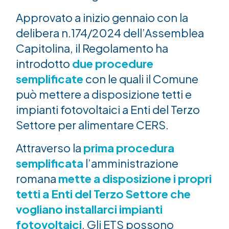
Approvato a inizio gennaio con la
delibera n.174/2024 dell’Assemblea
Capitolina, il Regolamento ha
introdotto
due procedure
semplificate
con le quali il Comune
può mettere a disposizione tetti e
impianti fotovoltaici a Enti del Terzo
Settore per alimentare CERS.
Attraverso la
prima procedura
semplificata
l’amministrazione
romana
mette a disposizione i propri
tetti a Enti del Terzo Settore che
vogliano installarci impianti
fotovoltaici
. Gli ETS possono