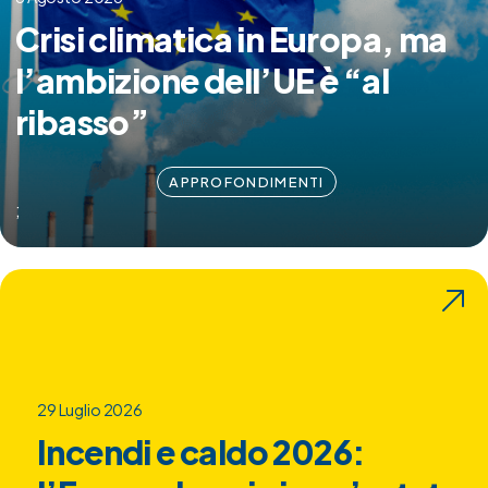
Crisi climatica in Europa, ma
l’ambizione dell’UE è “al
ribasso”
APPROFONDIMENTI
;
29 Luglio 2026
Incendi e caldo 2026: