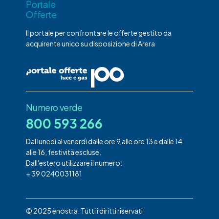
Portale
Offerte
Il portale per confrontare le offerte gestito da
acquirente unico su disposizione di Arera
Numero verde
800 593 266
Dal lunedì al venerdì dalle ore 9 alle ore 13 e dalle 14
alle 16, festività escluse.
Dall'estero utilizzare il numero:
+ 39 0240031181
© 2025 ènostra. Tutti i diritti riservati