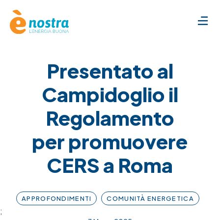
Presentato al
Campidoglio il
Regolamento
per promuovere
CERS a Roma
APPROFONDIMENTI
COMUNITÀ ENERGETICA
;