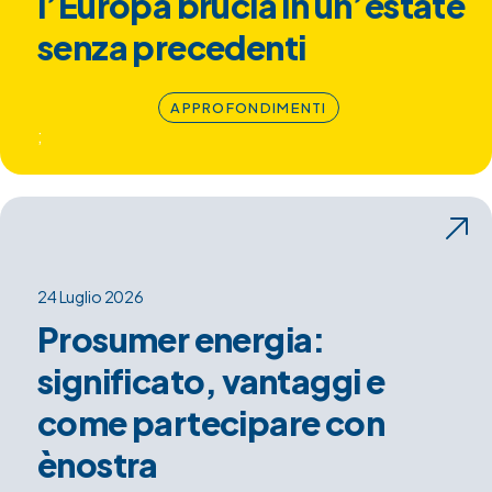
l’Europa brucia in un’estate
senza precedenti
APPROFONDIMENTI
;
24 Luglio 2026
Prosumer energia:
significato, vantaggi e
come partecipare con
ènostra