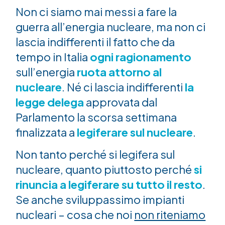
Non ci siamo mai messi a fare la
guerra all’energia nucleare, ma non ci
lascia indifferenti il fatto che da
tempo in Italia
ogni ragionamento
sull’energia
ruota attorno al
nucleare
. Né ci lascia indifferenti
la
legge delega
approvata dal
Parlamento la scorsa settimana
finalizzata a
legiferare sul nucleare
.
Non tanto perché si legifera sul
nucleare, quanto piuttosto perché
si
rinuncia a legiferare su tutto il resto
.
Se anche sviluppassimo impianti
nucleari – cosa che noi
non riteniamo