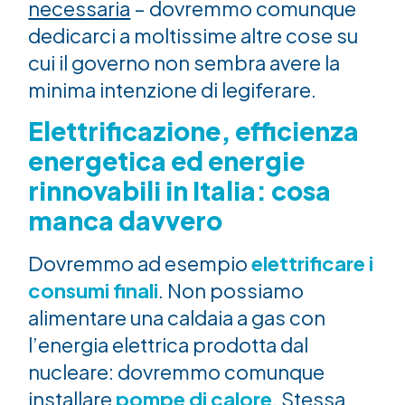
necessaria
– dovremmo comunque
dedicarci a moltissime altre cose su
cui il governo non sembra avere la
minima intenzione di legiferare.
Elettrificazione, efficienza
energetica ed energie
rinnovabili in Italia: cosa
manca davvero
Dovremmo ad esempio
elettrificare i
consumi finali
. Non possiamo
alimentare una caldaia a gas con
l’energia elettrica prodotta dal
nucleare: dovremmo comunque
installare
pompe di calore
. Stessa