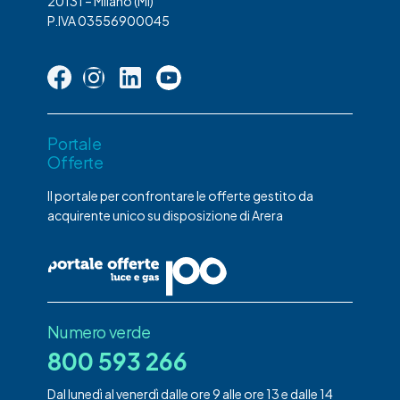
20131 – Milano (MI)
P.IVA 03556900045
Portale
Offerte
Il portale per confrontare le offerte gestito da
acquirente unico su disposizione di Arera
Numero verde
800 593 266
Dal lunedì al venerdì dalle ore 9 alle ore 13 e dalle 14