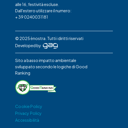
alle 16, festività escluse.
Dall'estero utilizzare il numero:
+ 39 0240031181
© 2025 ènostra. Tutti i diritti riservati
Developed by
Sito a basso impatto ambientale
sviluppato secondo le logiche di Good
Ranking
Cookie Policy
Privacy Policy
Accessibilità