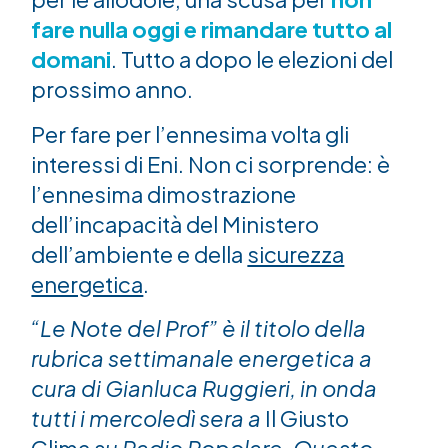
fare nulla oggi e rimandare tutto al
domani
. Tutto a dopo le elezioni del
prossimo anno.
Per fare per l’ennesima volta gli
interessi di Eni. Non ci sorprende: è
l’ennesima dimostrazione
dell’incapacità del Ministero
dell’ambiente e della
sicurezza
energetica
.
“Le Note del Prof” è il titolo della
rubrica settimanale energetica a
cura di Gianluca Ruggieri, in onda
tutti i mercoledì sera a
Il Giusto
Clima
su Radio Popolare. Questo