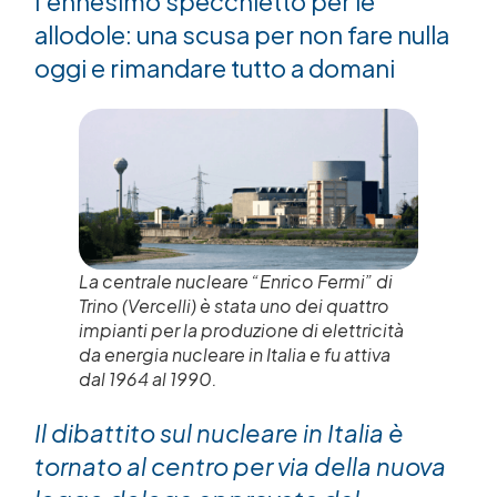
l’ennesimo specchietto per le
allodole: una scusa per non fare nulla
oggi e rimandare tutto a domani
La centrale nucleare “Enrico Fermi” di
Trino (Vercelli) è stata uno dei quattro
impianti per la produzione di elettricità
da energia nucleare in Italia e fu attiva
dal 1964 al 1990.
Il dibattito sul nucleare in Italia è
tornato al centro per via della nuova