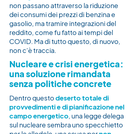
non passano attraverso la riduzione
dei consumi dei prezzi di benzina e
gasolio, ma tramire integrazioni del
reddito, come fu fatto ai tempi del
COVID. Ma di tutto questo, di nuovo,
non c’è traccia.
Nucleare e crisi energetica:
una soluzione rimandata
senza politiche concrete
Dentro questo
deserto totale di
provvedimenti e di pianificazione nel
campo energetico
, una legge delega
sul nucleare sembra uno specchietto
per le allodole, una scusa per
non