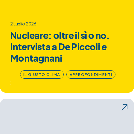
2 Luglio 2026
Nucleare: oltre il sì o no.
Intervista a De Piccoli e
Montagnani
IL GIUSTO CLIMA
APPROFONDIMENTI
;