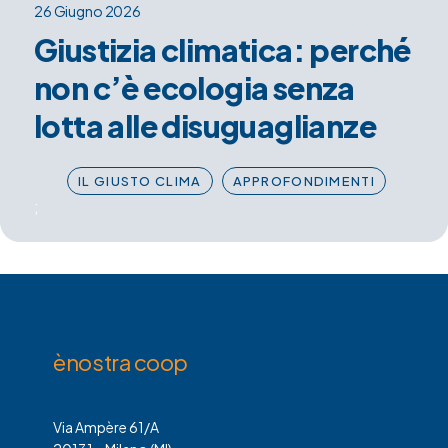
26 Giugno 2026
Giustizia climatica: perché
non c’è ecologia senza
lotta alle disuguaglianze
IL GIUSTO CLIMA
APPROFONDIMENTI
;
ènostra coop
Via Ampère 61/A