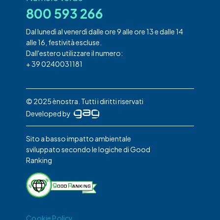
800 593 266
Dal lunedì al venerdì dalle ore 9 alle ore 13 e dalle 14
alle 16, festività escluse.
Dall'estero utilizzare il numero:
+ 39 0240031181
© 2025 ènostra. Tutti i diritti riservati
Developed by
Sito a basso impatto ambientale
sviluppato secondo le logiche di Good
Ranking
Cookie Policy