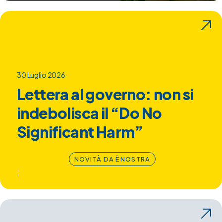
30 Luglio 2026
Lettera al governo: non si
indebolisca il “Do No
Significant Harm”
NOVITÀ DA ÈNOSTRA
;