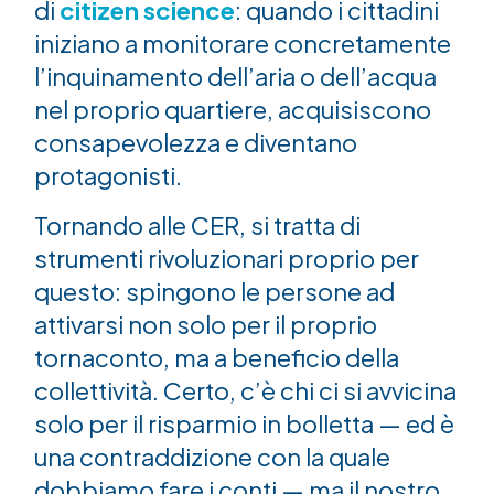
di
citizen science
: quando i cittadini
iniziano a monitorare concretamente
l’inquinamento dell’aria o dell’acqua
nel proprio quartiere, acquisiscono
consapevolezza e diventano
protagonisti.
Tornando alle CER, si tratta di
strumenti rivoluzionari proprio per
questo: spingono le persone ad
attivarsi non solo per il proprio
tornaconto, ma a beneficio della
collettività. Certo, c’è chi ci si avvicina
solo per il risparmio in bolletta — ed è
una contraddizione con la quale
dobbiamo fare i conti — ma il nostro