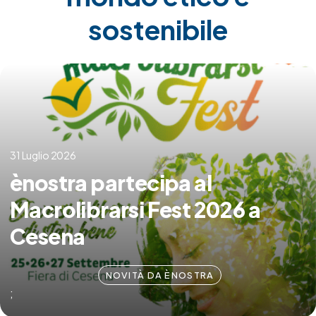
sostenibile
31 Luglio 2026
ènostra partecipa al
Macrolibrarsi Fest 2026 a
Cesena
NOVITÀ DA ÈNOSTRA
;