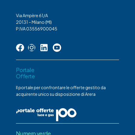
Via Ampère 61/A
20131 – Milano (MI)
P.IVA 03556900045
Portale
Offerte
Il portale per confrontare le offerte gestito da
acquirente unico su disposizione di Arera
Numero verde