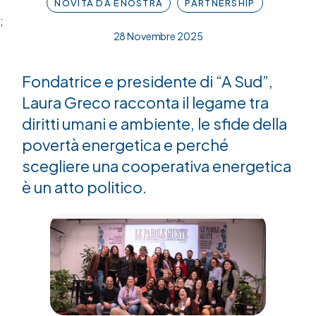
NOVITÀ DA ÈNOSTRA
PARTNERSHIP
;
28 Novembre 2025
Fondatrice e presidente di “A Sud”,
Laura Greco racconta il legame tra
diritti umani e ambiente, le sfide della
povertà energetica e perché
scegliere una cooperativa energetica
è un atto politico.