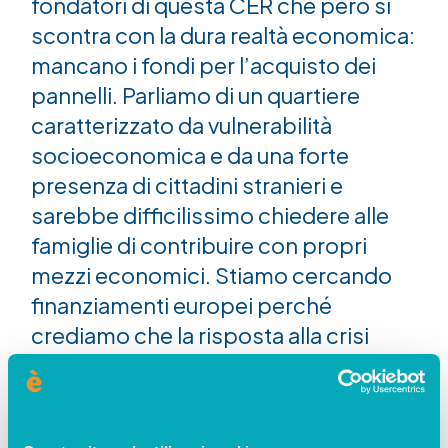
fondatori di questa CER che però si
scontra con la dura realtà economica:
mancano i fondi per l’acquisto dei
pannelli. Parliamo di un quartiere
caratterizzato da vulnerabilità
socioeconomica e da una forte
presenza di cittadini stranieri e
sarebbe difficilissimo chiedere alle
famiglie di contribuire con propri
mezzi economici. Stiamo cercando
finanziamenti europei perché
crediamo che la risposta alla crisi
climatica debba partire proprio dalle
zone a forte incidenza di povertà
energetica, trasformando i cittadini