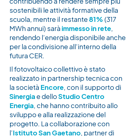
contribuendo a rendere sempre più
sostenibili le attività formative della
scuola, mentre il restante
81%
(317
MWh annui) sarà
immesso in rete
,
rendendo l’energia disponibile anche
per la condivisione all’interno della
futura CER.
Il fotovoltaico collettivo è stato
realizzato in partnership tecnica con
la società
Encore
, con il supporto di
Sinergia
e dello
Studio Centro
Energia
, che hanno contribuito allo
sviluppo e alla realizzazione del
progetto. La collaborazione con
l’
Istituto San Gaetano
, partner di