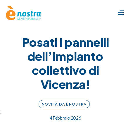
Posati i pannelli
dell’impianto
collettivo di
Vicenza!
NOVITÀ DA ÈNOSTRA
;
4 Febbraio 2026