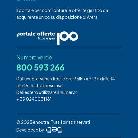
Il portale per confrontare le offerte gestito da
acquirente unico su disposizione di Arera
Numero verde
800 593 266
Dal lunedì al venerdì dalle ore 9 alle ore 13 e dalle 14
alle 16, festività escluse.
Dall'estero utilizzare il numero:
+ 39 0240031181
© 2025 ènostra. Tutti i diritti riservati
Developed by