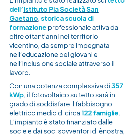
L’impianto è stato realizzato sul
tetto
dell’
Istituto Pia Società San
Gaetano
,
storica scuola di
formazione
professionale attiva da
oltre ottant’anni nel territorio
vicentino, da sempre impegnata
nell’educazione dei giovani e
nell’inclusione sociale attraverso il
lavoro.
Con una potenza complessiva di
357
kWp
, il fotovoltaico su tetto sarà in
grado di soddisfare il fabbisogno
elettrico medio di circa
122 famiglie
.
L’impianto è stato finanziato dalle
socie e dai soci sovventori di ènostra,