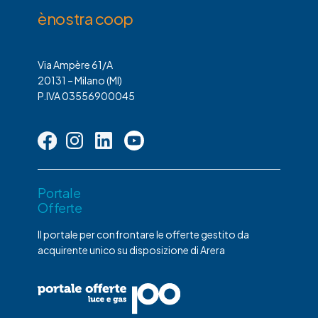
ènostra coop
Via Ampère 61/A
20131 – Milano (MI)
P.IVA 03556900045
Portale
Offerte
Il portale per confrontare le offerte gestito da
acquirente unico su disposizione di Arera