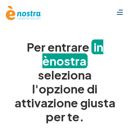
Per entrare
in
ènostra
seleziona
l'opzione di
attivazione giusta
per te.