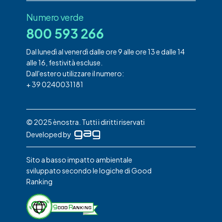
Numero verde
800 593 266
Dal lunedì al venerdì dalle ore 9 alle ore 13 e dalle 14
alle 16, festività escluse.
Dall'estero utilizzare il numero:
+ 39 0240031181
© 2025 ènostra. Tutti i diritti riservati
Developed by
Sito a basso impatto ambientale
sviluppato secondo le logiche di Good
Ranking