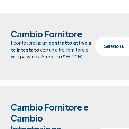
Cambio Fornitore
Il contatore ha un
contratto attivo
a
Seleziona
te intestato
con un altro fornitore e
vuoi passare a
ènostra
(SWITCH).
Cambio Fornitore e
Cambio
Intestazione