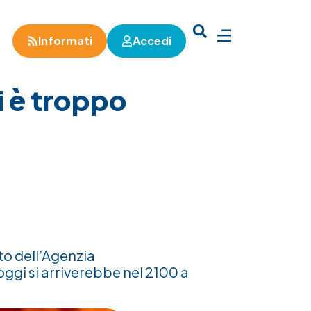
Informati
Accedi
i è troppo
to dell’Agenzia
ggi si arriverebbe nel 2100 a