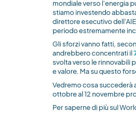
mondiale verso l’energia pu
stiamo investendo abbasta
direttore esecutivo dell’AIE
periodo estremamente inc
Gli sforzi vanno fatti, seco
andrebbero concentrati il
svolta verso le rinnovabili
e valore. Ma su questo for
Vedremo cosa succederà a
ottobre al 12 novembre pro
Per saperne di più sul Wor