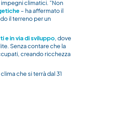
 impegni climatici. “Non
getiche
– ha affermato il
do il terreno per un
 e in via di sviluppo
, dove
lite. Senza contare che la
occupati, creando ricchezza
clima che si terrà dal 31