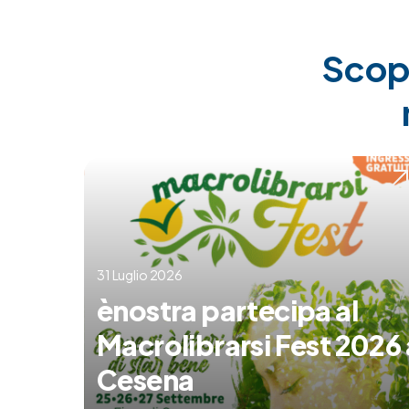
Scopr
31 Luglio 2026
ènostra partecipa al
Macrolibrarsi Fest 2026 
Cesena