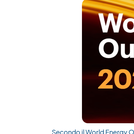
Secondo il
World Energy O