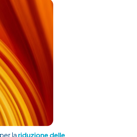
 per la
riduzione delle