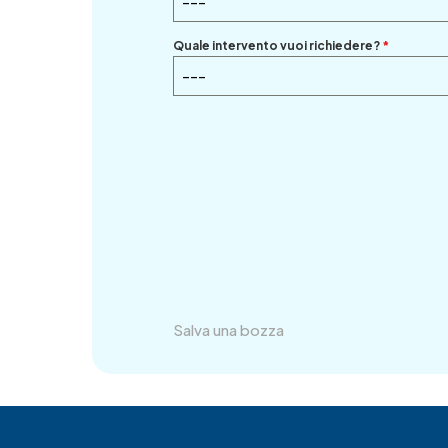
---
Quale intervento vuoi richiedere?
*
---
Salva una bozza