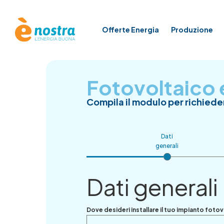
Offerte Energia
Produzione
Fotovoltaico
Compila il modulo per richiede
Dati
generali
Dati generali
Dove desideri installare il tuo impianto foto