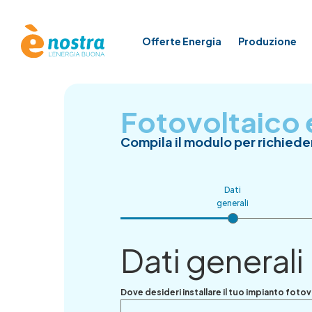
Offerte Energia
Produzione
Fotovoltaico
Compila il modulo per richiede
Dati
generali
Dati generali
Dove desideri installare il tuo impianto foto