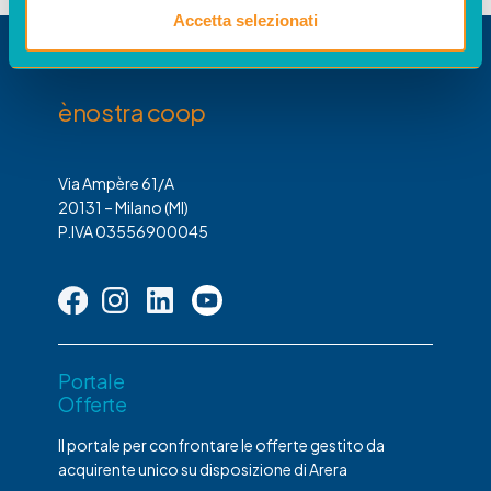
Accetta selezionati
ènostra coop
Via Ampère 61/A
20131 – Milano (MI)
P.IVA 03556900045
Portale
Offerte
Il portale per confrontare le offerte gestito da
acquirente unico su disposizione di Arera