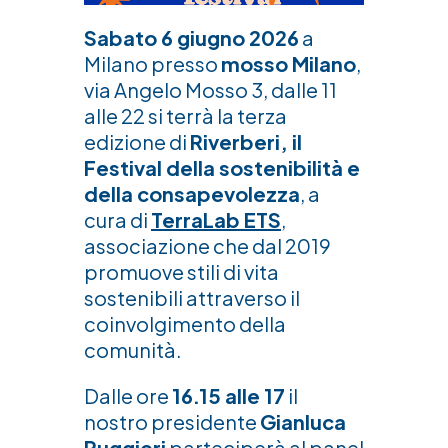
Sabato 6 giugno 2026
a
Milano presso
mosso Milano
,
via Angelo Mosso 3, dalle 11
alle 22 si terrà la terza
edizione di
Riverberi, il
Festival della sostenibilità e
della consapevolezza
, a
cura di
TerraLab ETS
,
associazione che dal 2019
promuove stili di vita
sostenibili attraverso il
coinvolgimento della
comunità.
Dalle ore
16.15 alle 17
il
nostro presidente
Gianluca
Ruggieri
parteciperà al panel