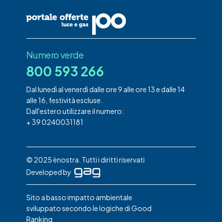
Numero verde
800 593 266
Dal lunedì al venerdì dalle ore 9 alle ore 13 e dalle 14
alle 16, festività escluse.
Dall'estero utilizzare il numero:
+ 39 0240031181
© 2025 ènostra. Tutti i diritti riservati
Developed by
Sito a basso impatto ambientale
sviluppato secondo le logiche di Good
Ranking